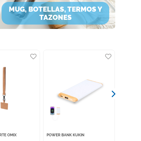
MUG, BOTELLAS, TERMOS Y
TAZONES
RTE OMIX
POWER BANK KUKIN
SET DE C