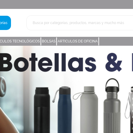
rías
|
|
|
ICULOS TECNOLÓGICOS
BOLSAS
ARTICULOS DE OFICINA