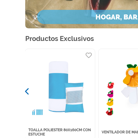
HOGAR, BAR,
Productos Exclusivos
TOALLA POLIESTER 80X160CM CON
NNER
VENTILADOR DE MA
ESTUCHE