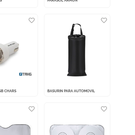
S
PARASOL ARMUN
SB CHARS
BASURIN PARA AUTOMOVIL