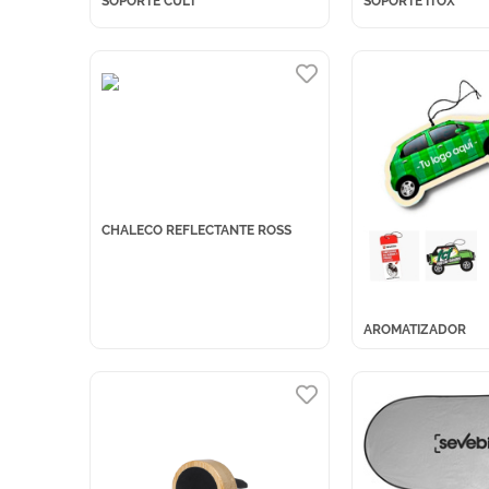
SOPORTE CULT
SOPORTE ITOX
CHALECO REFLECTANTE ROSS
AROMATIZADOR