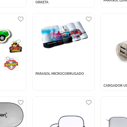
PARASOL LENI
ORKETA
PARASOL MICROCORRUGADO
CARGADOR U