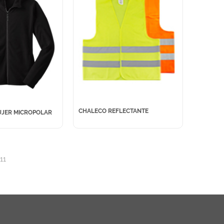
CHALECO REFLECTANTE
JER MICROPOLAR
11