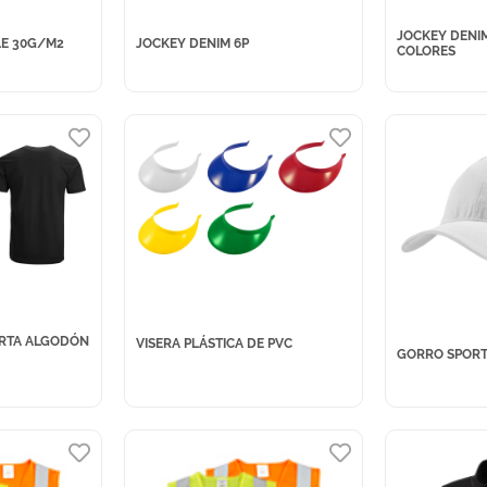
JOCKEY DENI
E 30G/M2
JOCKEY DENIM 6P
COLORES
RTA ALGODÓN
VISERA PLÁSTICA DE PVC
GORRO SPORT