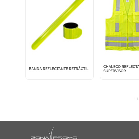
CHALECO REFLECT
BANDA REFLECTANTE RETRÁCTIL
SUPERVISOR
1