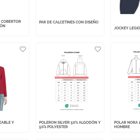
V COBERTOR
PAR DE CALCETINES CON DISEÑO
IÓN
JOCKEY LEGIO
EABLE Y
POLERON SILVER 50% ALGODÓN Y
POLAR NORA 
50% POLYESTER
HOMBRE