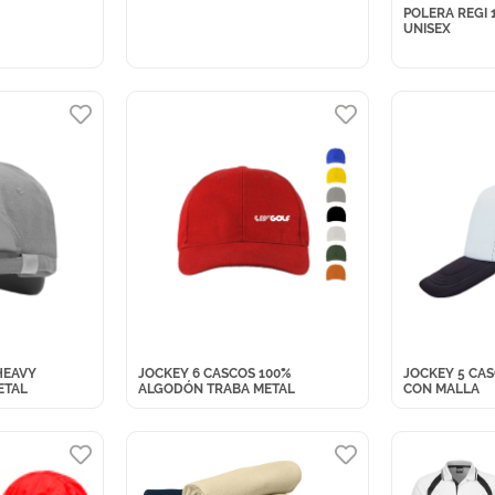
POLERA REGI
UNISEX
HEAVY
JOCKEY 6 CASCOS 100%
JOCKEY 5 CA
ETAL
ALGODÓN TRABA METAL
CON MALLA