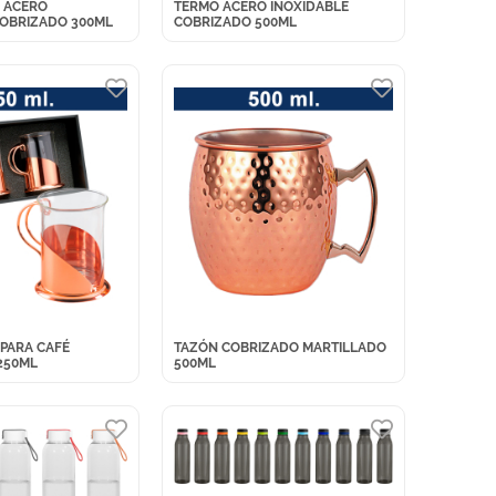
 ACERO
TERMO ACERO INOXIDABLE
COBRIZADO 300ML
COBRIZADO 500ML
 PARA CAFÉ
TAZÓN COBRIZADO MARTILLADO
250ML
500ML