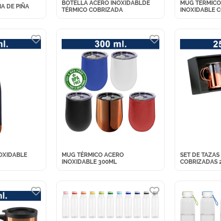
BOTELLA ACERO INOXIDABLDE
MUG TÉRMICO
A DE PIÑA
TÉRMICO COBRIZADA
INOXIDABLE 
OXIDABLE
MUG TÉRMICO ACERO
SET DE TAZAS
INOXIDABLE 300ML
COBRIZADAS 