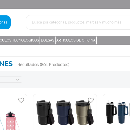
rías
|
|
|
ICULOS TECNOLÓGICOS
BOLSAS
ARTICULOS DE OFICINA
NES
Resultados
(801 Productos)