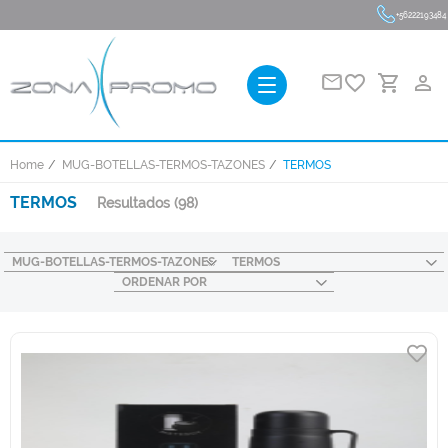
+56222193484
favorite_border
person_outline
Home
MUG-BOTELLAS-TERMOS-TAZONES
TERMOS
TERMOS
Resultados
(98)
MUG-BOTELLAS-TERMOS-TAZONES
TERMOS
ORDENAR POR