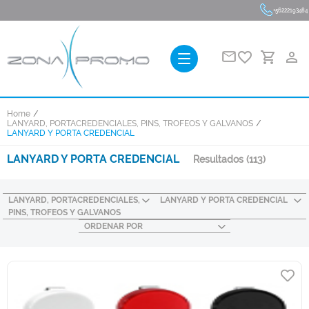
+56222193484
favorite_border
person_outline
Home
LANYARD, PORTACREDENCIALES, PINS, TROFEOS Y GALVANOS
LANYARD Y PORTA CREDENCIAL
LANYARD Y PORTA CREDENCIAL
Resultados
(113)
LANYARD, PORTACREDENCIALES,
LANYARD Y PORTA CREDENCIAL
PINS, TROFEOS Y GALVANOS
ORDENAR POR