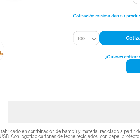
Cotización mínima de 100 produ
Cotiz
100
¿Quieres cotizar
fabricado en combinación de bambú y material reciclado a partir de
 USB. Con logotipo cartones de leche reciclados, con papel protect