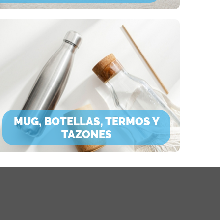
MUG, BOTELLAS, TERMOS Y
TAZONES