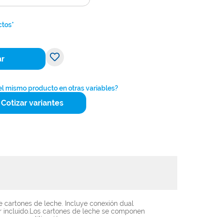
ctos*
ar
 el mismo producto en otras variables?
Cotizar variantes
 cartones de leche. Incluye conexión dual
or incluido.Los cartones de leche se componen