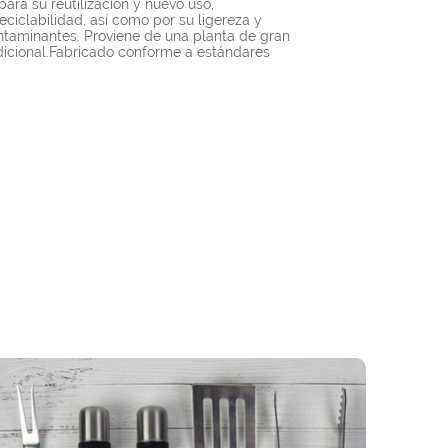
ara su reutilización y nuevo uso,
eciclabilidad, así como por su ligereza y
ontaminantes. Proviene de una planta de gran
adicional.Fabricado conforme a estándares