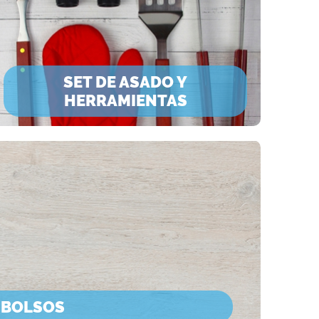
SET DE ASADO Y
HERRAMIENTAS
 BOLSOS