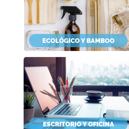
ECOLÓGICO Y BAMBOO
ESCRITORIO Y OFICINA