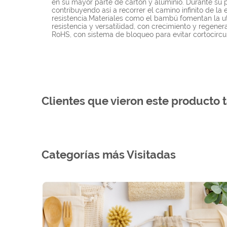
en su mayor parte de cartón y aluminio. Durante su p
contribuyendo así a recorrer el camino infinito de la 
resistencia.Materiales como el bambú fomentan la ut
resistencia y versatilidad, con crecimiento y regene
RoHS, con sistema de bloqueo para evitar cortocircui
Clientes que vieron este producto 
Categorías más Visitadas