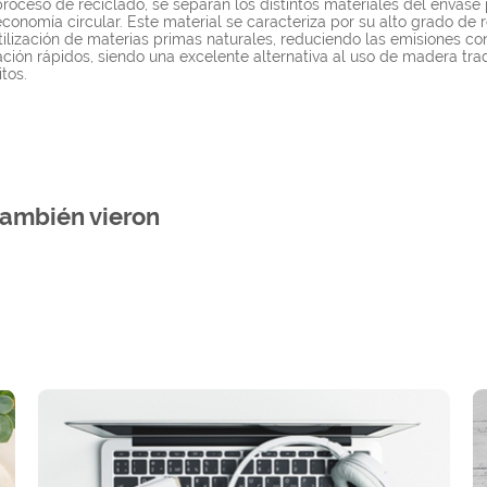
roceso de reciclado, se separan los distintos materiales del envase p
economía circular. Este material se caracteriza por su alto grado de r
ilización de materias primas naturales, reduciendo las emisiones c
ración rápidos, siendo una excelente alternativa al uso de madera tr
tos.
también vieron