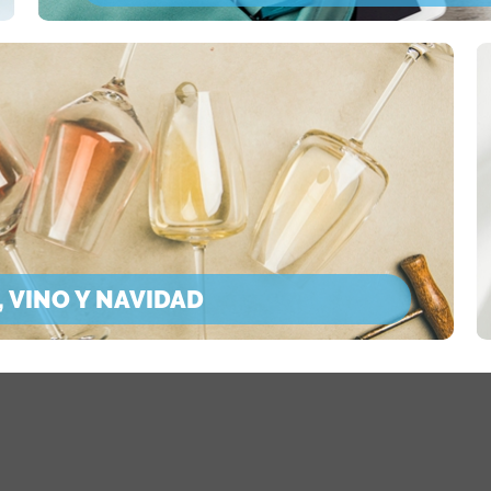
 VINO Y NAVIDAD