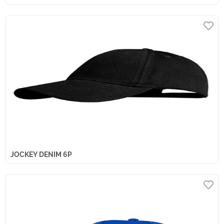
JOCKEY DENIM 6P