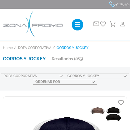
+56222193484
favorite_border
person_outline
Home
ROPA CORPORATIVA
GORROS Y JOCKEY
GORROS Y JOCKEY
Resultados
(265)
ROPA CORPORATIVA
GORROS Y JOCKEY
ORDENAR POR