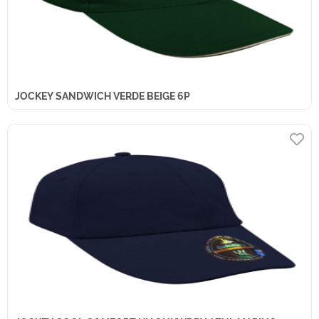
JOCKEY SANDWICH VERDE BEIGE 6P