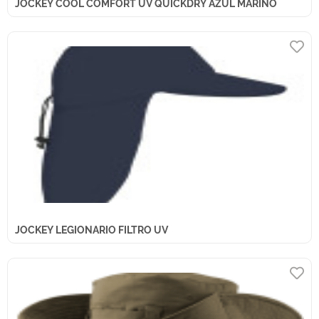
JOCKEY COOL COMFORT UV QUICKDRY AZUL MARINO
JOCKEY LEGIONARIO FILTRO UV