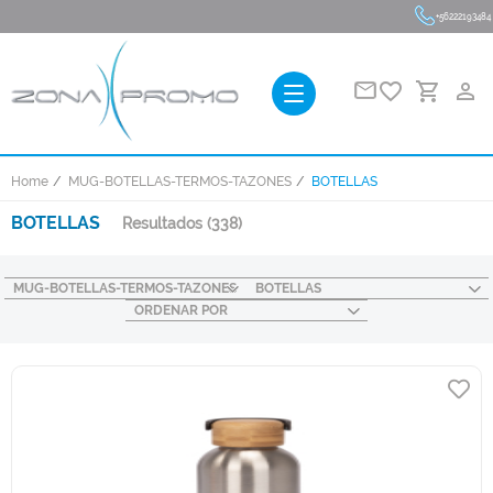
+56222193484
favorite_border
person_outline
Home
MUG-BOTELLAS-TERMOS-TAZONES
BOTELLAS
BOTELLAS
Resultados
(338)
MUG-BOTELLAS-TERMOS-TAZONES
BOTELLAS
ORDENAR POR