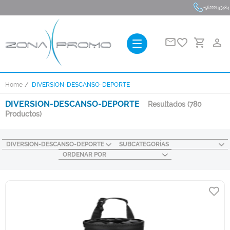
+56222193484
favorite_border
person_outline
Home
DIVERSION-DESCANSO-DEPORTE
DIVERSION-DESCANSO-DEPORTE
Resultados
(780
Productos)
DIVERSION-DESCANSO-DEPORTE
SUBCATEGORÍAS
ORDENAR POR