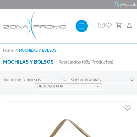
+56222193484
favorite_border
person_outline
Home
MOCHILAS Y BOLSOS
MOCHILAS Y BOLSOS
Resultados
(862 Productos)
MOCHILAS Y BOLSOS
SUBCATEGORÍAS
ORDENAR POR