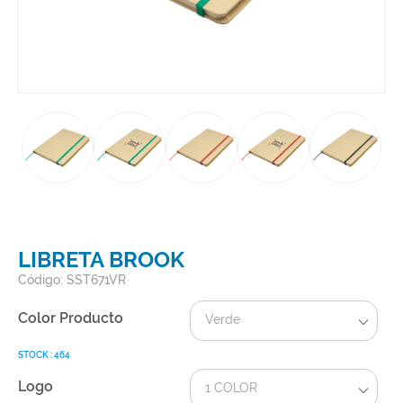
LIBRETA BROOK
Código: SST671VR
Color Producto
Verde
STOCK : 464
Logo
1 COLOR