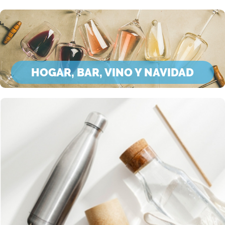
HOGAR, BAR, VINO Y NAVIDAD