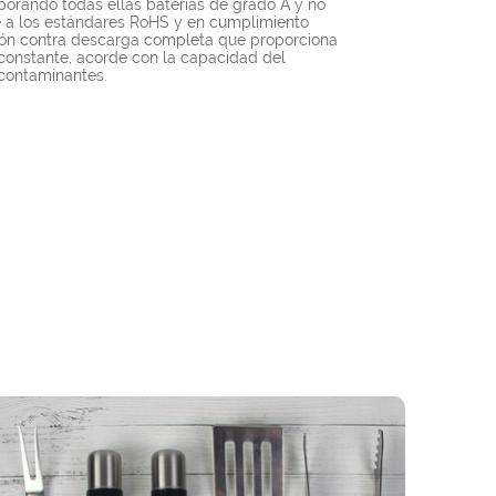
porando todas ellas baterías de grado A y no
e a los estándares RoHS y en cumplimiento
ción contra descarga completa que proporciona
 constante, acorde con la capacidad del
 contaminantes.