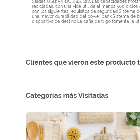
Saidas USB: 5V DC 2.4A, 12WLas capacidades mostrada
recicladas, con una vida útil de al menos 500 cicl
con los siguientes requisitos de seguridad:Sistema
una mayor durabilidad del power bank.Sistema de bl
dispositivo de destino.La caña de trigo fomenta la u
Clientes que vieron este producto 
Categorías más Visitadas