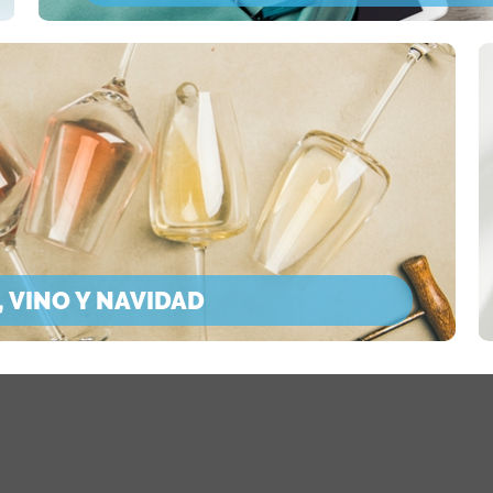
 VINO Y NAVIDAD