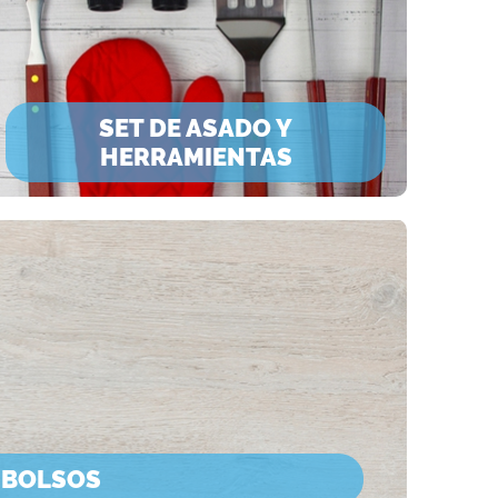
SET DE ASADO Y
HERRAMIENTAS
 BOLSOS