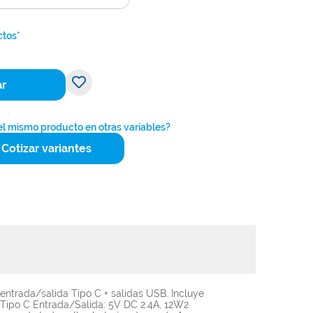
ctos*
ar
 el mismo producto en otras variables?
Cotizar variantes
 entrada/salida Tipo C + salidas USB. Incluye
n. Tipo C Entrada/Salida: 5V DC 2.4A, 12W2