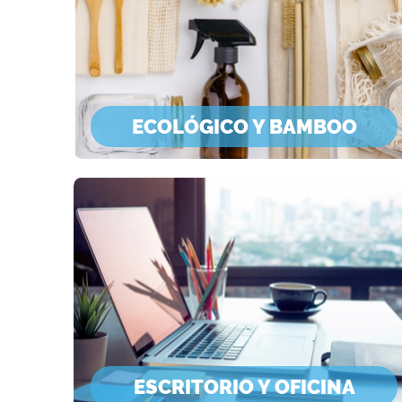
ECOLÓGICO Y BAMBOO
ESCRITORIO Y OFICINA