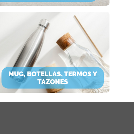
MUG, BOTELLAS, TERMOS Y
TAZONES