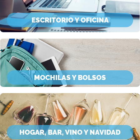
ESCRITORIO Y OFICINA
MOCHILAS Y BOLSOS
HOGAR, BAR, VINO Y NAVIDAD