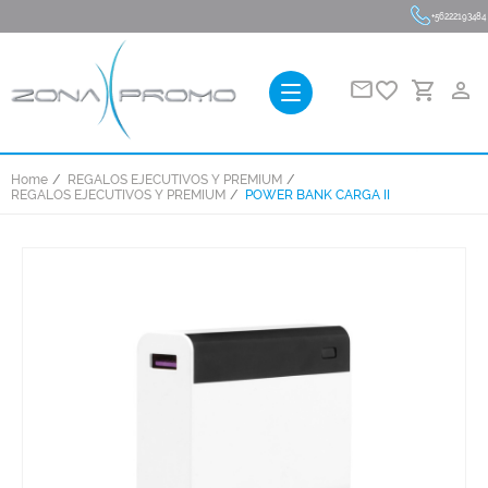
+56222193484
favorite_border
person_outline
Home
REGALOS EJECUTIVOS Y PREMIUM
REGALOS EJECUTIVOS Y PREMIUM
POWER BANK CARGA II