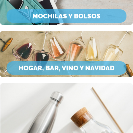
MOCHILAS Y BOLSOS
HOGAR, BAR, VINO Y NAVIDAD