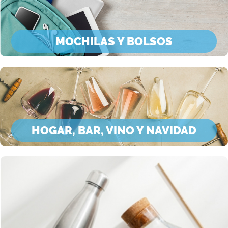
MOCHILAS Y BOLSOS
HOGAR, BAR, VINO Y NAVIDAD