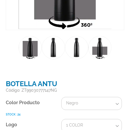
BOTELLA ANTU
Código: ZT99030777147NG
Color Producto
Negro
STOCK : 24
Logo
1 COLOR