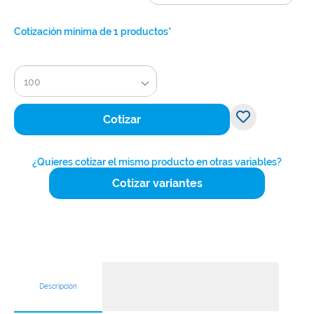
Cotización mínima de 1 productos*
100
Cotizar
¿Quieres cotizar el mismo producto en otras variables?
Cotizar variantes
Descripción