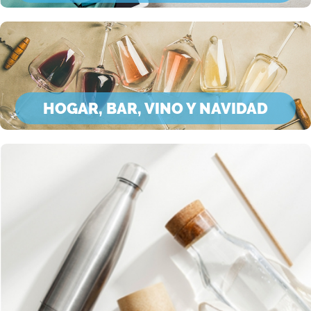
HOGAR, BAR, VINO Y NAVIDAD