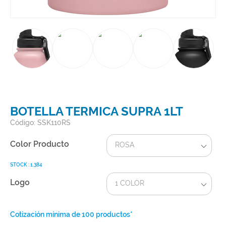
BOTELLA TERMICA SUPRA 1LT
Código: SSK110RS
Color Producto
ROSA
STOCK : 1.384
Logo
1 COLOR
Cotización mínima de 100 productos*