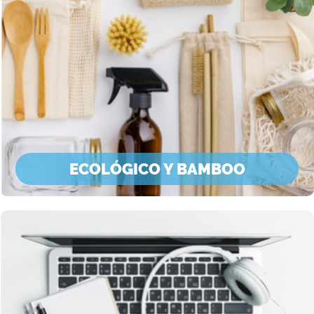
ECOLÓGICO Y BAMBOO