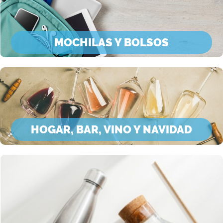
MOCHILAS Y BOLSOS
HOGAR, BAR, VINO Y NAVIDAD