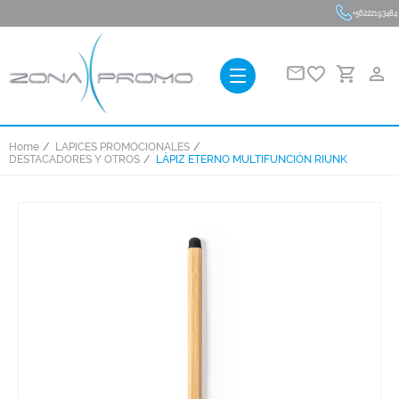
+56222193484
favorite_border
person_outline
Home
LAPICES PROMOCIONALES
DESTACADORES Y OTROS
LÁPIZ ETERNO MULTIFUNCIÓN RIUNK