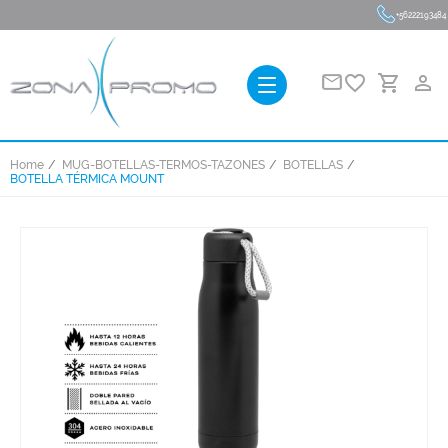
+56222193484
favorite_border
person_outline
Home
MUG-BOTELLAS-TERMOS-TAZONES
BOTELLAS
BOTELLA TÉRMICA MOUNT