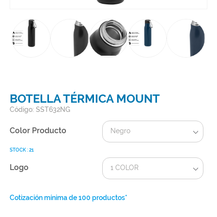
BOTELLA TÉRMICA MOUNT
Código: SST632NG
Color Producto
Negro
STOCK : 21
Logo
1 COLOR
Cotización mínima de 100 productos*