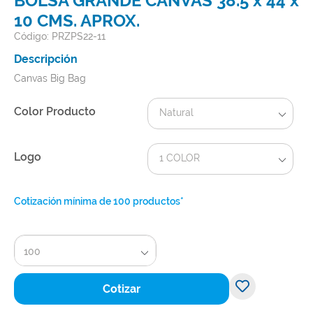
BOLSA GRANDE CANVAS 38.5 x 44 x
10 CMS. APROX.
Código: PRZPS22-11
Descripción
Canvas Big Bag
Color Producto
Natural
Logo
1 COLOR
Cotización mínima de 100 productos*
100
Cotizar