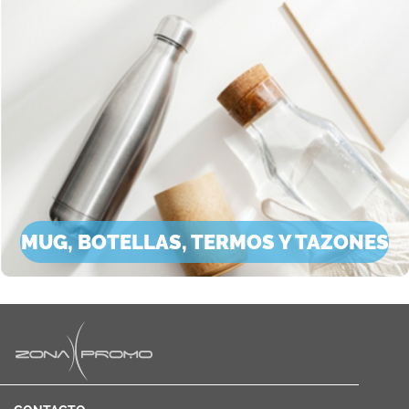
MUG, BOTELLAS, TERMOS Y TAZONES