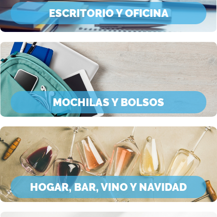
ESCRITORIO Y OFICINA
MOCHILAS Y BOLSOS
HOGAR, BAR, VINO Y NAVIDAD