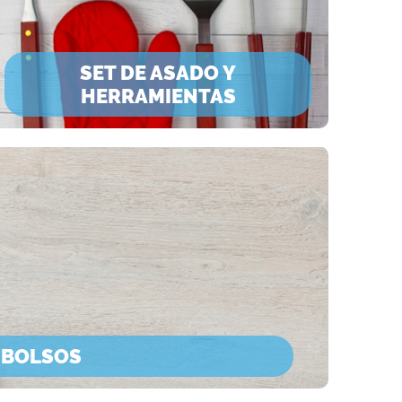
SET DE ASADO Y
HERRAMIENTAS
 BOLSOS