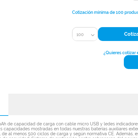
Cotización mínima de 100 produ
Cotiz
100
¿Quieres cotizar
0 mAh de capacidad de carga con cable micro USB y ledes indicadore
as capacidades mostradas en todas nuestras baterías auxiliares exte
til de al menos 500 ciclos de carga y según normativa CE. Además, 