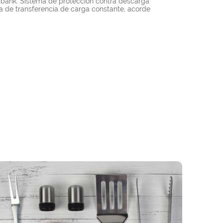
 bank. Sistema de protección contra descarga
a de transferencia de carga constante, acorde