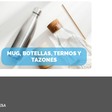
MUG, BOTELLAS, TERMOS Y
TAZONES
ESA