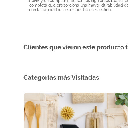
RoHS y en cumplimiento con los siguientes requisit
completa que proporciona una mayor durabilidad del
con la capacidad del dispositivo de destino.
Clientes que vieron este producto 
Categorías más Visitadas