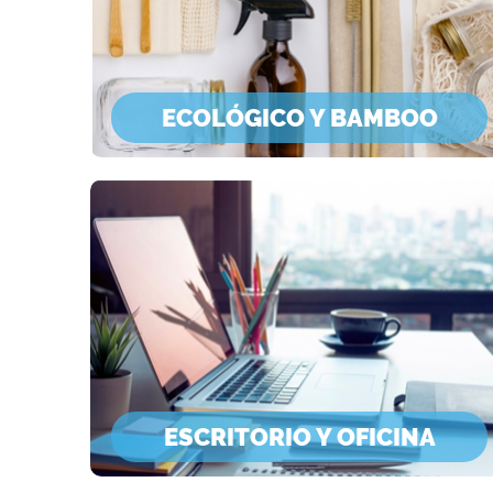
ECOLÓGICO Y BAMBOO
ESCRITORIO Y OFICINA