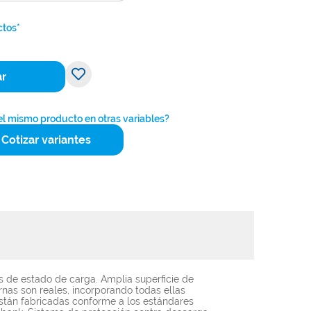
ctos*
ar
 el mismo producto en otras variables?
Cotizar variantes
s de estado de carga. Amplia superficie de
rnas son reales, incorporando todas ellas
están fabricadas conforme a los estándares