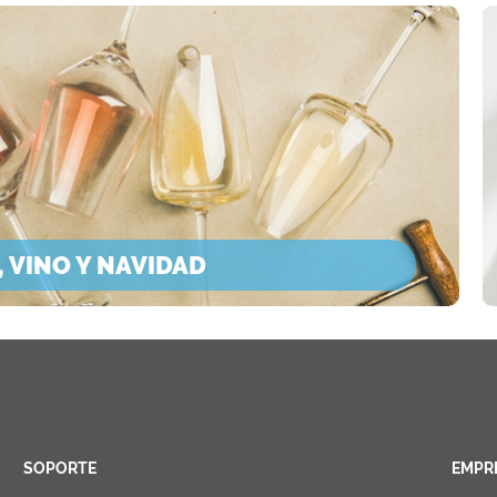
 VINO Y NAVIDAD
SOPORTE
EMPR