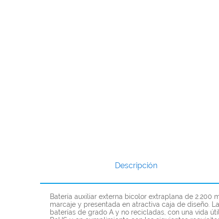
Descripción
Batería auxiliar externa bicolor extraplana de 2.20
marcaje y presentada en atractiva caja de diseño. L
baterías de grado A y no recicladas, con una vida ú