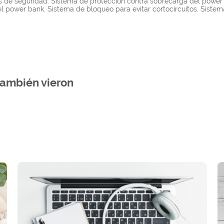
os de seguridad: Sistema de protección contra sobrecarga del power
 power bank. Sistema de bloqueo para evitar cortocircuitos. Sistem
también vieron