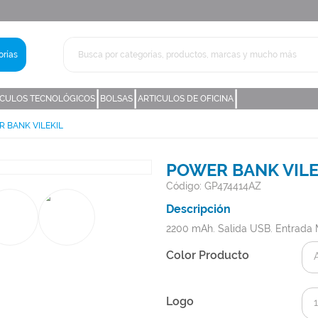
rías
|
|
|
ICULOS TECNOLÓGICOS
BOLSAS
ARTICULOS DE OFICINA
 BANK VILEKIL
POWER BANK VILE
Código: GP474414AZ
Descripción
2200 mAh. Salida USB. Entrada
Color Producto
Logo