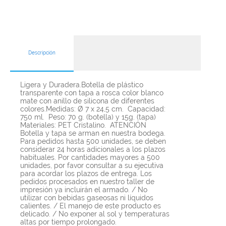
Descripción
Ligera y Duradera.Botella de plástico
transparente con tapa a rosca color blanco
mate con anillo de silicona de diferentes
colores.Medidas: Ø 7 x 24,5 cm. Capacidad:
750 ml. Peso: 70 g. (botella) y 15g. (tapa)
Materiales: PET Cristalino. ATENCIÓN
Botella y tapa se arman en nuestra bodega.
Para pedidos hasta 500 unidades, se deben
considerar 24 horas adicionales a los plazos
habituales. Por cantidades mayores a 500
unidades, por favor consultar a su ejecutiva
para acordar los plazos de entrega. Los
pedidos procesados en nuestro taller de
impresión ya incluirán el armado. / No
utilizar con bebidas gaseosas ni líquidos
calientes. / El manejo de este producto es
delicado. / No exponer al sol y temperaturas
altas por tiempo prolongado.