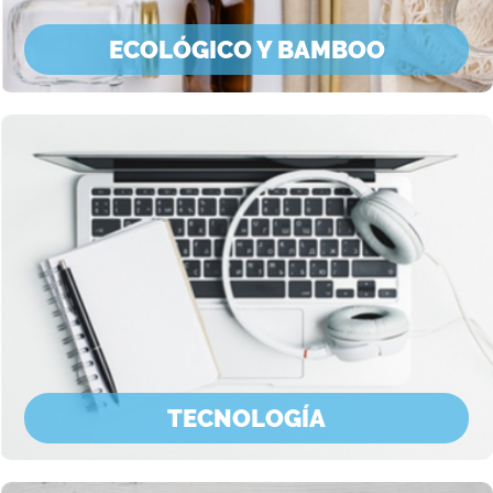
ECOLÓGICO Y BAMBOO
TECNOLOGÍA