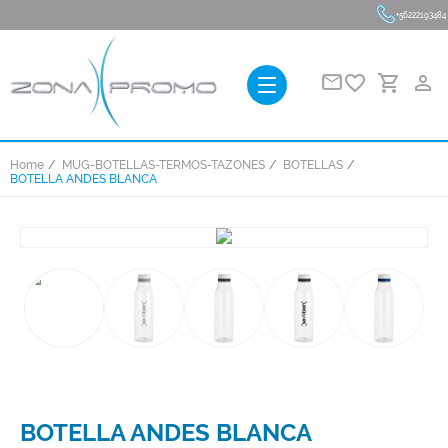
+56222193484
favorite_border
person_outline
Home
MUG-BOTELLAS-TERMOS-TAZONES
BOTELLAS
BOTELLA ANDES BLANCA
BOTELLA ANDES BLANCA