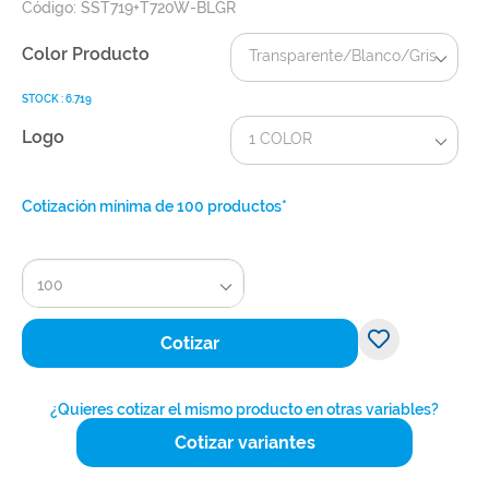
Código: SST719+T720W-BLGR
Color Producto
Transparente/Blanco/Gris
STOCK : 6.719
Logo
1 COLOR
Cotización mínima de 100 productos*
100
Cotizar
¿Quieres cotizar el mismo producto en otras variables?
Cotizar variantes