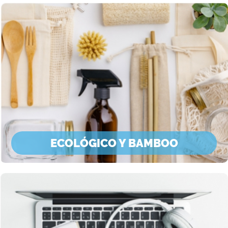
ECOLÓGICO Y BAMBOO