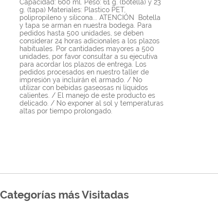
Capacidad: 600 ml. Peso: 61 g. (botella) y 23
g. (tapa) Materiales: Plastico PET,
polipropileno y silicona... ATENCIÓN Botella
y tapa se arman en nuestra bodega. Para
pedidos hasta 500 unidades, se deben
considerar 24 horas adicionales a los plazos
habituales. Por cantidades mayores a 500
unidades, por favor consultar a su ejecutiva
para acordar los plazos de entrega. Los
pedidos procesados en nuestro taller de
impresión ya incluirán el armado. / No
utilizar con bebidas gaseosas ni líquidos
calientes. / El manejo de este producto es
delicado. / No exponer al sol y temperaturas
altas por tiempo prolongado.
Categorías más Visitadas