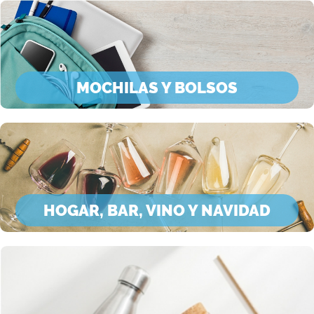
MOCHILAS Y BOLSOS
HOGAR, BAR, VINO Y NAVIDAD