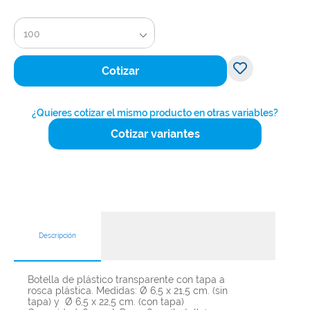
100
Cotizar
¿Quieres cotizar el mismo producto en otras variables?
Cotizar variantes
Descripción
Botella de plástico transparente con tapa a
rosca plástica. Medidas: Ø 6,5 x 21,5 cm. (sin
tapa) y Ø 6,5 x 22,5 cm. (con tapa)