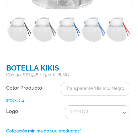
BOTELLA KIKIS
Código: SST538 + T540K-BLNG
Color Producto
Transparente/Blanco/Negro
STOCK : 652
Logo
1 COLOR
Cotización mínima de 100 productos*