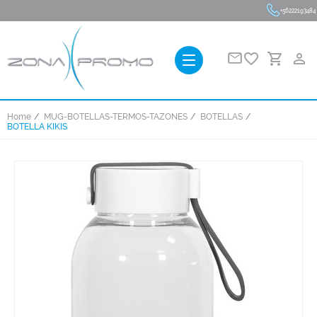
+56222193484
favorite_border
person_outline
Home
MUG-BOTELLAS-TERMOS-TAZONES
BOTELLAS
BOTELLA KIKIS