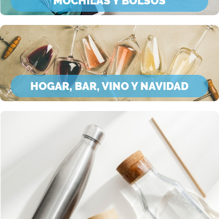
MOCHILAS Y BOLSOS
HOGAR, BAR, VINO Y NAVIDAD