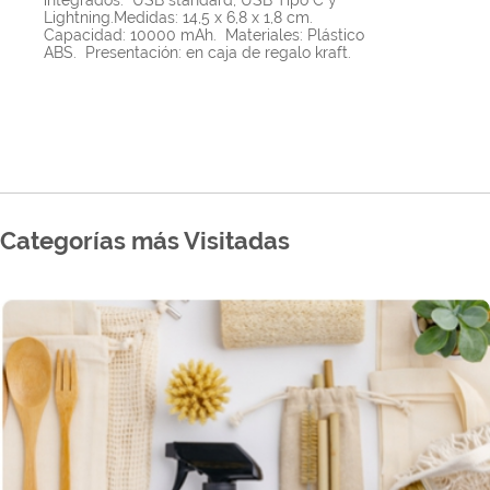
integrados: USB standard, USB Tipo C y
Lightning.Medidas: 14,5 x 6,8 x 1,8 cm.
Capacidad: 10000 mAh. Materiales: Plástico
ABS. Presentación: en caja de regalo kraft.
Categorías más Visitadas