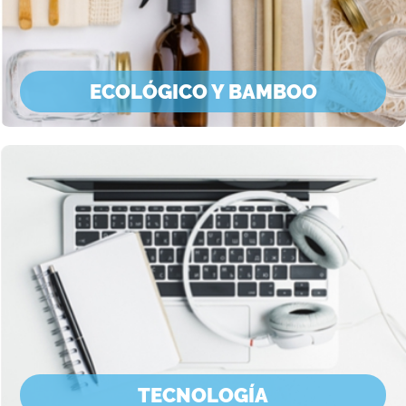
ECOLÓGICO Y BAMBOO
TECNOLOGÍA