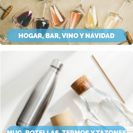
HOGAR, BAR, VINO Y NAVIDAD
MUG, BOTELLAS, TERMOS Y TAZONES