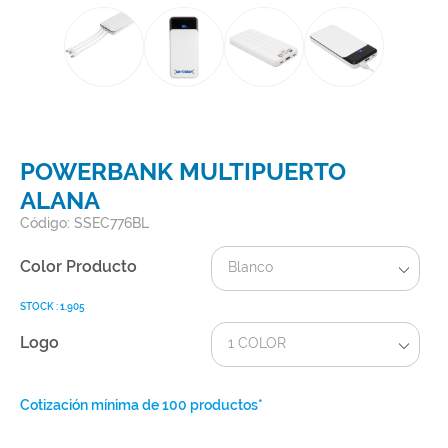
POWERBANK MULTIPUERTO
ALANA
Código: SSEC776BL
Color Producto
Blanco
STOCK : 1.905
Logo
1 COLOR
Cotización mínima de 100 productos*