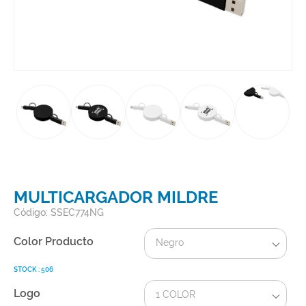
MULTICARGADOR MILDRE
Código: SSEC774NG
Color Producto
Negro
STOCK : 506
Logo
1 COLOR