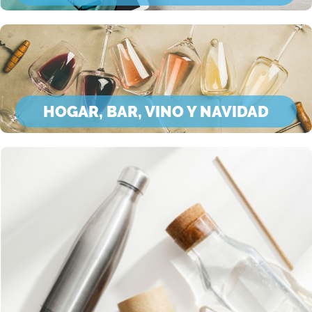
HOGAR, BAR, VINO Y NAVIDAD