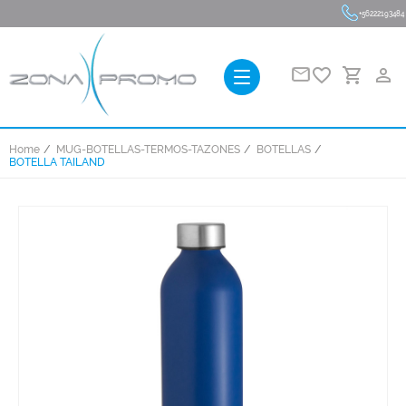
+56222193484
favorite_border
person_outline
Home
MUG-BOTELLAS-TERMOS-TAZONES
BOTELLAS
BOTELLA TAILAND