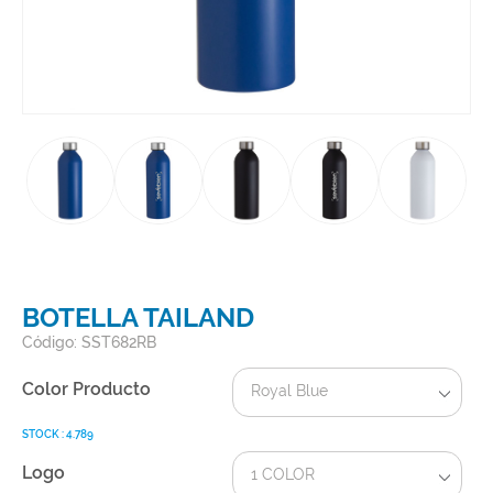
BOTELLA TAILAND
Código: SST682RB
Color Producto
Royal Blue
STOCK : 4.789
Logo
1 COLOR