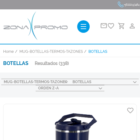
+56222193484
favorite_border
person_outline
Home
MUG-BOTELLAS-TERMOS-TAZONES
BOTELLAS
BOTELLAS
Resultados
(338)
MUG-BOTELLAS-TERMOS-TAZONES
BOTELLAS
ORDEN Z-A