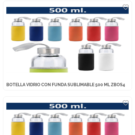
BOTELLA VIDRIO CON FUNDA SUBLIMABLE 500 ML ZBOS4