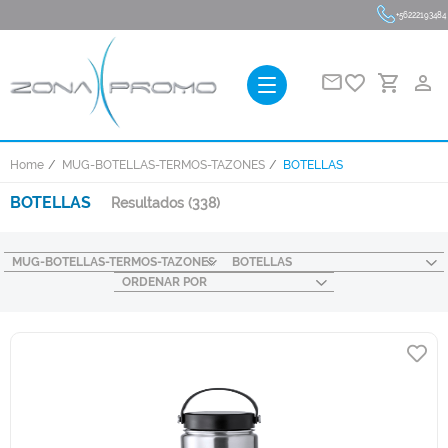
+56222193484
favorite_border
person_outline
Home
MUG-BOTELLAS-TERMOS-TAZONES
BOTELLAS
BOTELLAS
Resultados
(338)
MUG-BOTELLAS-TERMOS-TAZONES
BOTELLAS
ORDENAR POR