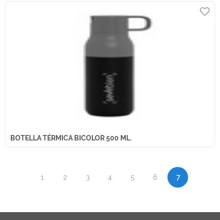
BOTELLA TÉRMICA BICOLOR 500 ML.
1
2
3
4
5
6
7