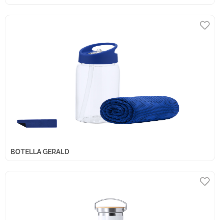
BOTELLA GERALD